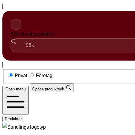
Hoppa
till
innehåll
Sök bland produkter
Privat
Företag
Open menu
Öppna produktsök
Produkter