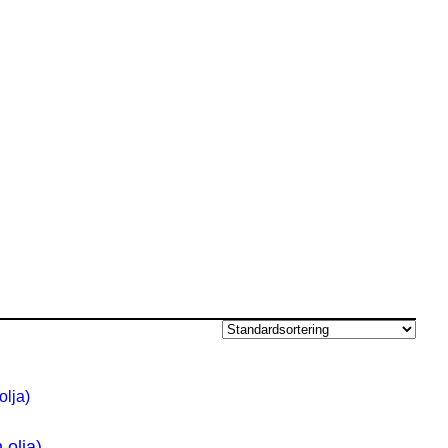
 olja)