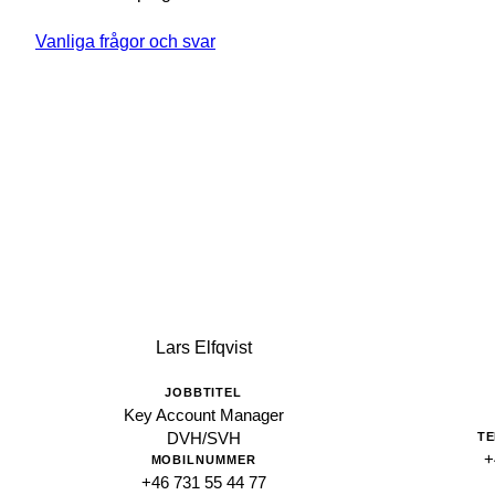
Vanliga frågor och svar
Lars Elfqvist
JOBBTITEL
Key Account Manager
DVH/SVH
T
+
MOBILNUMMER
+46 731 55 44 77