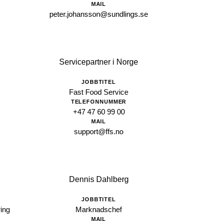
MAIL
peter.johansson@sundlings.se
Servicepartner i Norge
JOBBTITEL
Fast Food Service
TELEFONNUMMER
+47 47 60 99 00
MAIL
support@ffs.no
Dennis Dahlberg
JOBBTITEL
ing
Marknadschef
MAIL