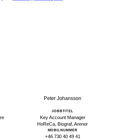
Peter Johansson
JOBBTITEL
re
Key Account Manager
HoReCa, Biograf, Arenor
MOBILNUMMER
+46 730 40 49 41