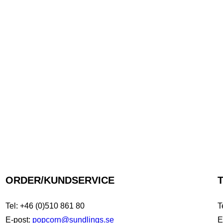
ORDER/KUNDSERVICE
Tel: +46 (0)510 861 80
T
E-post:
popcorn@sundlings.se
E