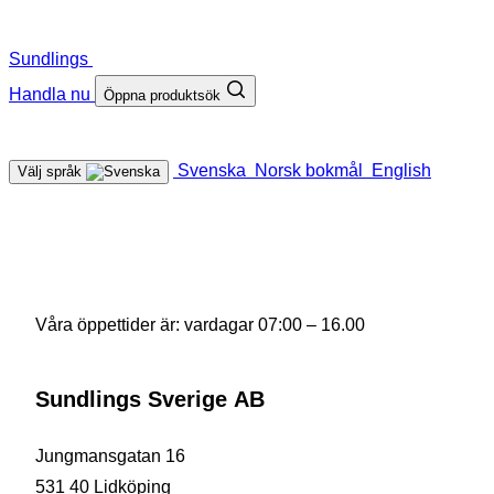
Sundlings
Handla nu
Öppna produktsök
Svenska
Norsk bokmål
English
Välj språk
Våra öppettider är: vardagar 07:00 – 16.00
Sundlings Sverige AB
Jungmansgatan 16
531 40 Lidköping