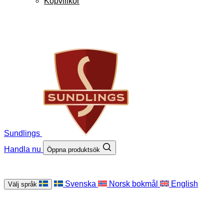
Köpvillkor
Sundlings
Handla nu
Öppna produktsök
Svenska
Norsk bokmål
English
Välj språk