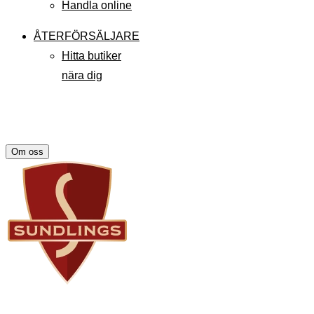
Handla online
ÅTERFÖRSÄLJARE
Hitta butiker
nära dig
Om oss