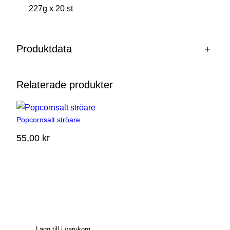
227g x 20 st
Produktdata
+
Relaterade produkter
Popcornsalt ströare
55,00
kr
Lägg till i varukorg